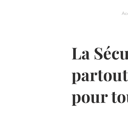
Ac
La Sécu
partout
pour t